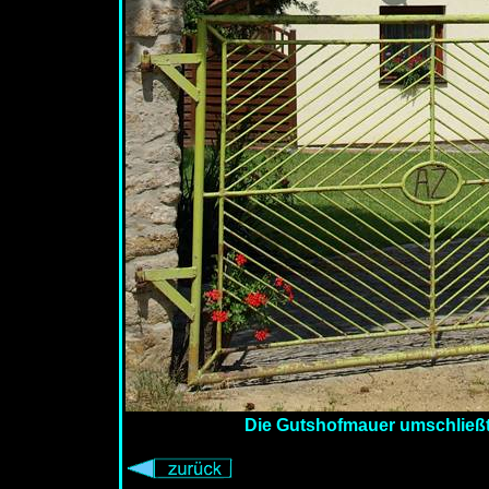
Die Gutshofmauer umschließt 