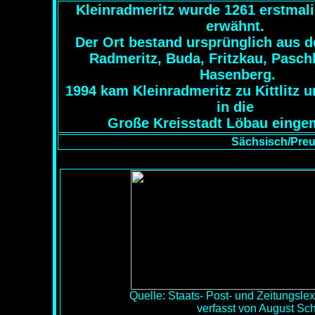
Kleinradmeritz wurde 1261 erstmali
erwähnt.
Der Ort bestand ursprünglich aus d
Radmeritz, Buda, Fritzkau, Pasch
Hasenberg.
1994 kam Kleinradmeritz zu Kittlitz 
in die
Große Kreisstadt Löbau einge
Sächsisch/Preu
Quelle: Staats- Post- und Zeitungsl
verfasst von August S