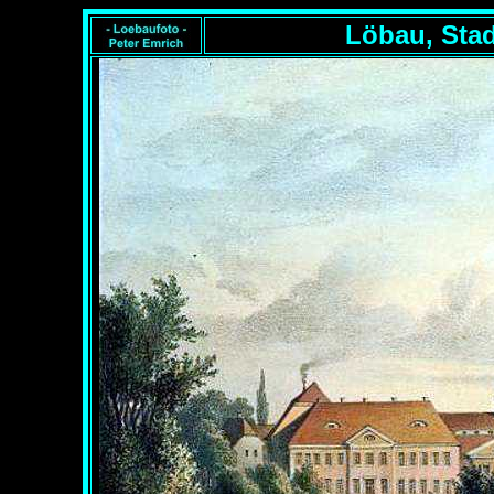
Löbau, Stad